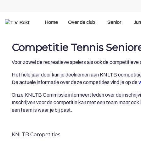
Home
Over de club
Senior
Jun
Competitie Tennis Senior
Voor zowel de recreatieve spelers als ook de competitieve s
Het hele jaar door kun je deelnemen aan KNLTB competiti
De actuele informatie over deze competities vind je op de
w
Onze KNLTB Commissie informeert leden over de inschrijvin
Inschrijven voor de competitie kan met een team maar ook in
een team is waar je bij past.
KNLTB Competities