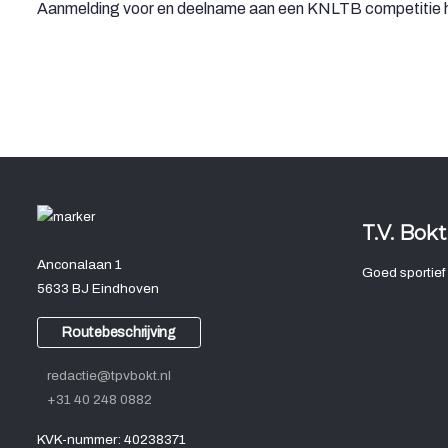
Aanmelding voor en deelname aan een KNLTB competitie h
T.V. Bokt
Anconalaan 1
Goed sportief
5633 BJ Eindhoven
Routebeschrijving
redactie@tpvbokt.nl
+31 40 248 0882
KVK-nummer: 40238371