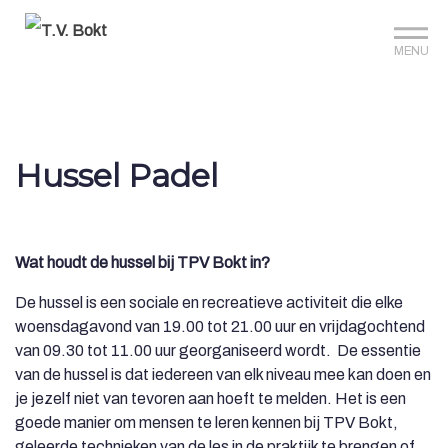
Sign up?
Mijn club
Reserveer je baan
MENU
Hussel Padel
Wat houdt de hussel bij TPV Bokt in?
De hussel is een sociale en recreatieve activiteit die elke
woensdagavond van 19.00 tot 21.00 uur en vrijdagochtend
van 09.30 tot 11.00 uur georganiseerd wordt. De essentie
van de hussel is dat iedereen van elk niveau mee kan doen en
je jezelf niet van tevoren aan hoeft te melden. Het is een
goede manier om mensen te leren kennen bij TPV Bokt,
geleerde technieken van de les in de praktijk te brengen of