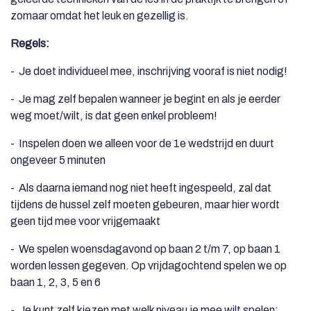
zomaar omdat het leuk en gezellig is.
Regels:
- Je doet individueel mee, inschrijving vooraf is niet nodig!
- Je mag zelf bepalen wanneer je begint en als je eerder
weg moet/wilt, is dat geen enkel probleem!
- Inspelen doen we alleen voor de 1e wedstrijd en duurt
ongeveer 5 minuten
- Als daarna iemand nog niet heeft ingespeeld, zal dat
tijdens de hussel zelf moeten gebeuren, maar hier wordt
geen tijd mee voor vrijgemaakt
- We spelen woensdagavond op baan 2 t/m 7, op baan 1
worden lessen gegeven. Op vrijdagochtend spelen we op
baan 1, 2, 3, 5 en 6
- Je kunt zelf kiezen met welk niveau je mee wilt spelen: