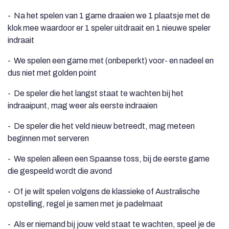
- Na het spelen van 1 game draaien we 1 plaatsje met de
klok mee waardoor er 1 speler uitdraait en 1 nieuwe speler
indraait
- We spelen een game met (onbeperkt) voor- en nadeel en
dus niet met golden point
- De speler die het langst staat te wachten bij het
indraaipunt, mag weer als eerste indraaien
- De speler die het veld nieuw betreedt, mag meteen
beginnen met serveren
- We spelen alleen een Spaanse toss, bij de eerste game
die gespeeld wordt die avond
- Of je wilt spelen volgens de klassieke of Australische
opstelling, regel je samen met je padelmaat
- Als er niemand bij jouw veld staat te wachten, speel je de