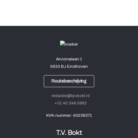
Anconalaan 1
5633 BJ Eindhoven
Routebeschrijving
redactie@tpvbokt.nl
+31 40 248 0882
KVK-nummer: 40238371
T.V. Bokt