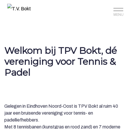
Sign up?
Mijn club
Reserveer je baan
MENU
Welkom bij TPV Bokt, dé
vereniging voor Tennis &
Padel
Gelegen in Eindhoven Noord-Oost is TPV Bokt al ruim 40
jaar een bruisende vereniging voor tennis- en
padelliefhebbers.
Met 8 tennisbanen (kunstgras en rood zand) en 7 moderne