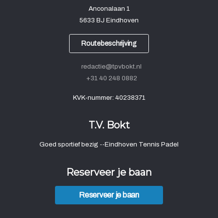
Anconalaan 1
5633 BJ Eindhoven
Routebeschrijving
redactie@tpvbokt.nl
+31 40 248 0882
KVK-nummer: 40238371
T.V. Bokt
Goed sportief bezig --Eindhoven Tennis Padel
Reserveer je baan
Reserveer je baan