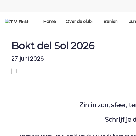
Home
Over de club
Senior
Jun
Bokt del Sol 2026
27 juni 2026
Zin in zon, sfeer, t
Schrijf je 